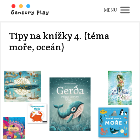
MENU
Tipy na knížky 4. (téma
moře, oceán)