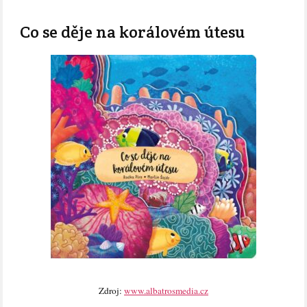
Co se děje na korálovém útesu
Zdroj:
www.albatrosmedia.cz