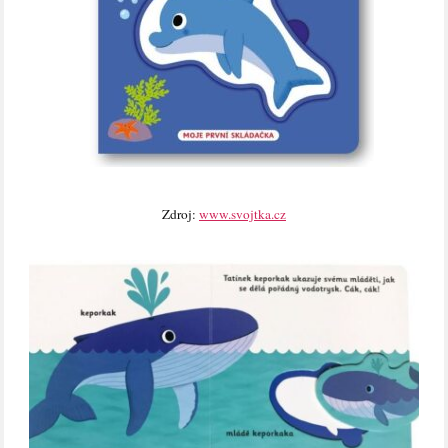
Zdroj:
www.svojtka.cz