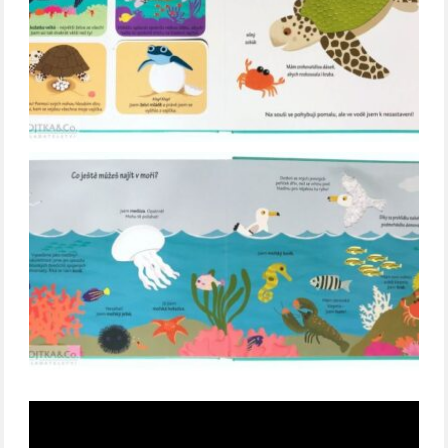
Video
přehrávač