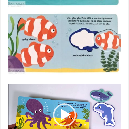
Video
přehrávač