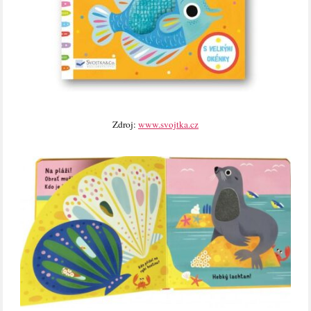
Zdroj:
www.svojtka.cz