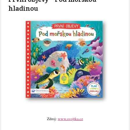
hladinou
Zdroj:
www.svojtka.cz