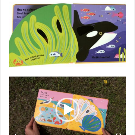
Video
přehrávač