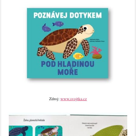
Zdroj:
www.svojtka.cz