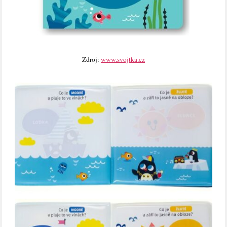
Zdroj:
www.svojtka.cz