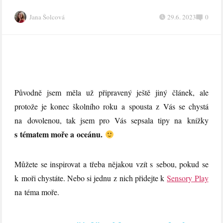
Jana Šolcová
29.6. 2023
0
Původně jsem měla už připravený ještě jiný článek, ale
protože je konec školního roku a spousta z Vás se chystá
na dovolenou, tak jsem pro Vás sepsala tipy na knížky
s tématem moře a oceánu.
Můžete se inspirovat a třeba nějakou vzít s sebou, pokud se
k moři chystáte. Nebo si jednu z nich přidejte k
Sensory Play
na téma moře.