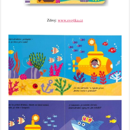
Zdroj:
www.svojtka.cz