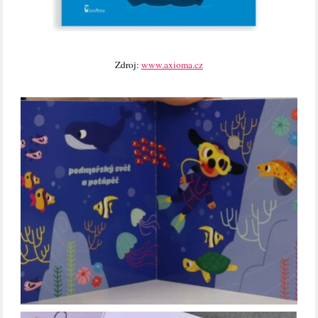
Zdroj:
www.axioma.cz