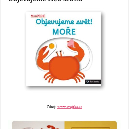
Zdroj:
www.svojtka.cz