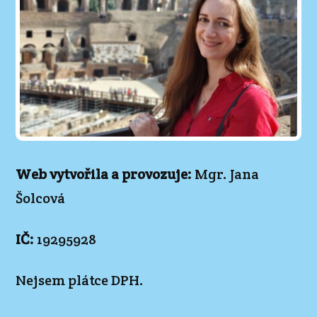
Web vytvořila a provozuje:
Mgr. Jana
Šolcová
IČ:
19295928
Nejsem plátce DPH.