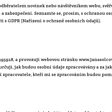
dběratelem novinek nebo návštěvníkem webu, svěřuj
 a zabezpečení. Seznamte se, prosím, s ochranou o
sti s GDPR (Nařízení o ochraně osobních údajů).
9295928, a provozuji webovou stránku www.janasolcov
 určuji, jak budou osobní údaje zpracovávány a za j
í zpracovatele, kteří mi se zpracováním budou pom