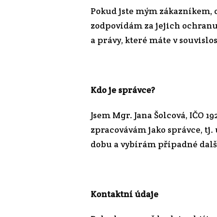
Pokud jste mým zákazníkem, o
zodpovídám za jejich ochranu
a právy, které máte v souvislo
Kdo je správce?
Jsem Mgr. Jana Šolcová, IČO 1
zpracovávám jako správce, tj.
dobu a vybírám případné dalš
Kontaktní údaje