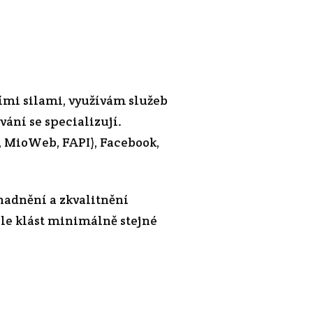
ními silami, využívám služeb
vání se specializují.
, MioWeb, FAPI), Facebook,
snadnění a zkvalitnění
ele klást minimálně stejné