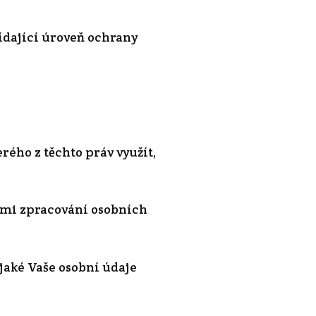
ídající úroveň ochrany
rého z těchto práv využít,
dami zpracování osobních
 jaké Vaše osobní údaje