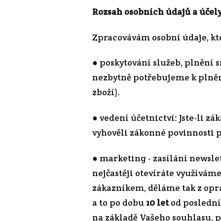
Rozsah osobních údajů a účel
Zpracovávám osobní údaje, kte
● poskytování služeb, plnění s
nezbytně potřebujeme k plnění
zboží).
● vedení účetnictví: Jste-li 
vyhověli zákonné povinnosti p
● marketing - zasílání newslet
nejčastěji otevíráte využívám
zákazníkem, děláme tak z opr
a to po dobu
10 let
od poslední
na základě Vašeho souhlasu, 