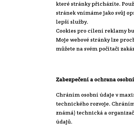
které stránky přicházíte. Po
stránek vnímáme jako svůj op
lepší služby.
Cookies pro cílení reklamy b
Moje webové stránky lze proch
můžete na svém počítači zakáz
Zabezpečení a ochrana osobn
Chráním osobní údaje v maxi
technického rozvoje. Chráním 
známá) technická a organizačn
údajů.