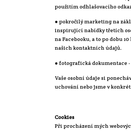
použitím odhlašovacího odka
● pokročilý marketing na zák
inspirující nabídky třetích o
na Facebooku, a to po dobu 10
našich kontaktních údajů.
● fotografická dokumentace - 
Vaše osobní údaje si ponechá
uchování nebo jsme v konkrét
Cookies
Při procházení mých webových