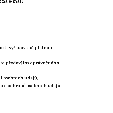
t na e-mail
nosti vyžadované platnou
a to především oprávněného
í osobních údajů,
na o ochraně osobních údajů