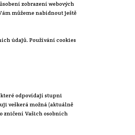
způsobení zobrazení webových
u Vám můžeme nabídnout ještě
ních údajů. Používání cookies
teré odpovídají stupni
žuji veškerá možná (aktuálně
bo zničení Vašich osobních