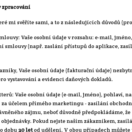
y zpracování
ré mi svěříte sami, a to z následujících důvodů (pro
mlouvy: Vaše osobní údaje v rozsahu: e-mail, jméno, 
 smlouvy (např. zaslání přístupů do aplikace, zasíl
zákazníky, Vaše osobní údaje (fakturační údaje) nez
ro vystavování a evidenci daňových dokladů.
terů: Vaše osobní údaje (e-mail, jméno), pohlaví, na 
e za účelem přímého marketingu - zasílání obchodní
ávněného zájmu, neboť důvodně předpokládáme, že V
 objednávky. Pokud nejste naším zákazníkem, zasí
po dobu
20 let
od udělení. V obou případech můžete 