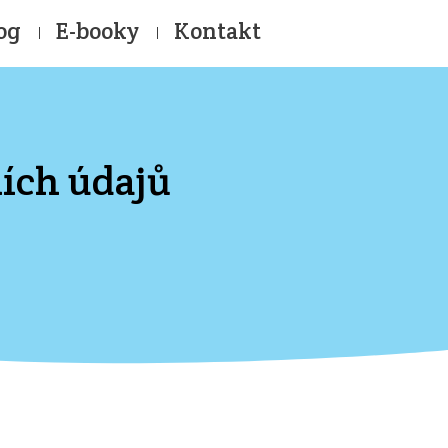
og
E-booky
Kontakt
ích údajů