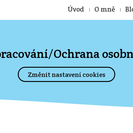
Úvod
O mně
Bl
pracování/Ochrana osobn
Změnit nastavení cookies