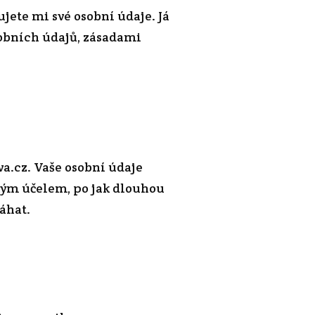
ete mi své osobní údaje. Já
sobních údajů, zásadami
a.cz. Vaše osobní údaje
akým účelem, po jak dlouhou
áhat.