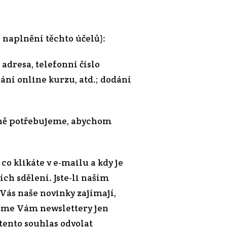
 naplnění těchto účelů):
adresa, telefonní číslo
ání online kurzu, atd.; dodání
bytně potřebujeme, abychom
co klikáte v e-mailu a kdy je
ch sdělení. Jste-li naším
ás naše novinky zajímají,
láme Vám newslettery jen
tento souhlas odvolat