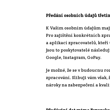
Předání osobních údajů třet
K Vašim osobním údajům mají
Pro zajištění konkrétních zpr
a aplikací zpracovatelů, kteří
Jsou to poskytovatelé následu
Google, Instagram, GoPay.
Je možné, že se v budoucnu ro
zpracování. Slibuji vám však,
nároky na zabezpečení a kvali