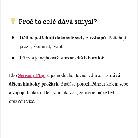
Proč to celé dává smysl?
Děti nepotřebují dokonalé sady z e-shopů.
Potřebují
prožít, zkoumat, tvořit.
senzorická laboratoř.
Příroda je nejbohatší
Sensory Play
dává
Eko
je jednoduché, levné, zdravé – a
dětem hluboký prožitek
. Stačí se porozhlédnout kolem sebe
a zapojit fantazii. Děti vám ukážou, že méně může být
opravdu více.