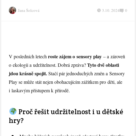
Jana Šolcová
3.10. 2024
0
roste zájem o sensory play
V posledních letech
– a zároveň
Tyto dvě oblasti
o ekologii a udržitelnost. Dobrá zpráva?
jdou krásně spojit.
Stačí pár jednoduchých změn a Sensory
Play se může stát nejen obohacujícím zážitkem pro děti, ale
i laskavým přístupem k přírodě.
Proč řešit udržitelnost i u dětské
hry?