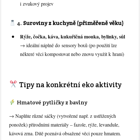
i zvukový projev
4.
Suroviny z kuchyně (přiměřeně věku)
Rýže, čočka, káva, kukuřičná mouka, bylinky, sůl
→ ideální náplně do sensory boxů (po použití lze
některé věci kompostovat nebo znovu využít k hraní)
Tipy na konkrétní eko aktivity
Hmatové pytlíčky z bavlny
→ Naplňte různé sáčky (vytvořené např. z ustřižených
ponožek) přírodními materiály – fazole, rýže, levandule,
kávová zrna. Dítě poznává obsažené věci pouze hmatem.