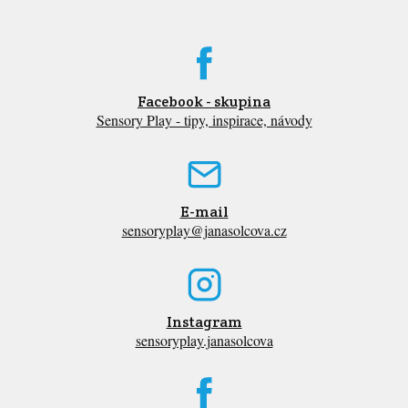
Facebook - skupina
Sensory Play - tipy, inspirace, návody
E-mail
sensoryplay@janasolcova.cz
Instagram
sensoryplay.janasolcova