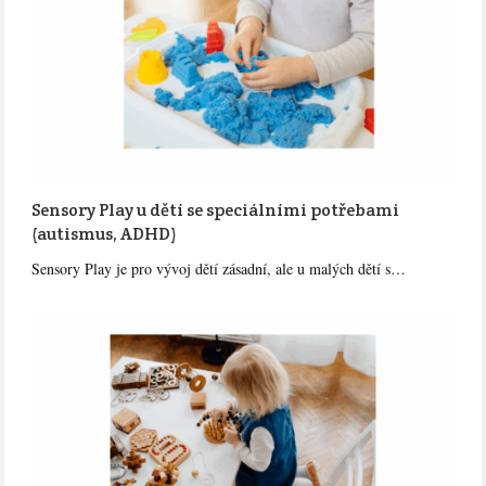
Sensory Play u dětí se speciálními potřebami
(autismus, ADHD)
Sensory Play je pro vývoj dětí zásadní, ale u malých dětí s…