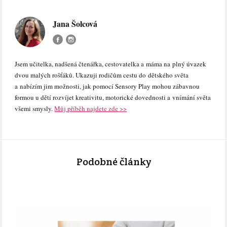
Jana Šolcová
Jsem učitelka, nadšená čtenářka, cestovatelka a máma na plný úvazek
dvou malých rošťáků. Ukazuji rodičům cestu do dětského světa
a nabízím jim možnosti, jak pomocí Sensory Play mohou zábavnou
formou u dětí rozvíjet kreativitu, motorické dovednosti a vnímání světa
všemi smysly.
Můj příběh najdete zde >>
Podobné články