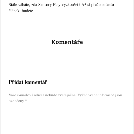
Stále váháte, zda Sensory Play vyzkoušet? Až si přečtete tento
článek, budete…
Komentáře
Přidat komentář
Vaše e-mailová adresa nebude zveřejněna.
Vyžadované informace jsou
označeny
*