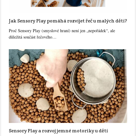
Jak Sensory Play pomáhá rozvíjet řeč u malých dětí?
Proč Sensory Play (smyslové hraní) není jen „nepořádek“, ale
důležitá součást řečového…
Sensory Play a rozvoj jemné motoriky u dětí