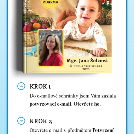
KROK 1
Do e-mailové schránky jsem Vám zaslala
potvrzovací e-mail. Otevřete ho
.
KROK 2
Potvrzení
Otevřete e-mail s předmětem