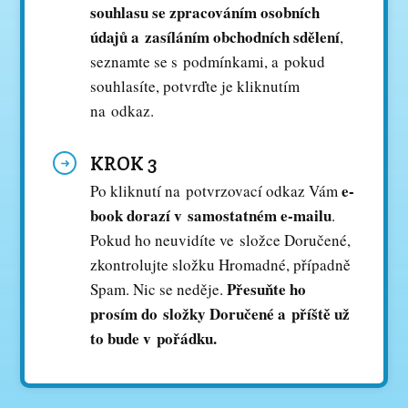
souhlasu se zpracováním osobních
údajů a zasíláním obchodních sdělení
,
seznamte se s podmínkami, a pokud
souhlasíte, potvrďte je kliknutím
na odkaz.
KROK 3
e-
Po kliknutí na potvrzovací odkaz Vám
book dorazí v samostatném e-mailu
.
Pokud ho neuvidíte ve složce Doručené,
zkontrolujte složku Hromadné, případně
Přesuňte ho
Spam. Nic se neděje.
prosím do složky Doručené a příště už
to bude v pořádku.